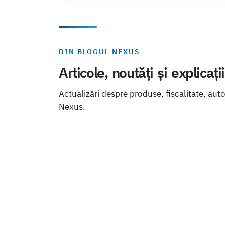
DIN BLOGUL NEXUS
Articole, noutăți și explicați
Actualizări despre produse, fiscalitate, aut
Nexus.