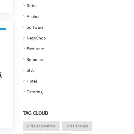
Retail
Analist
Software
NexyShop
Facturare
Seminarii
SFA
Ă
Hotel
Catering
n
TAG CLOUD
Criza economica
Criza energie