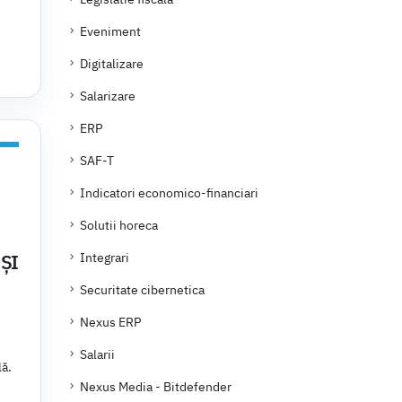
Eveniment
Digitalizare
Salarizare
ERP
SAF-T
Indicatori economico-financiari
Solutii horeca
ȘI
Integrari
Securitate cibernetica
Nexus ERP
Salarii
lă.
Nexus Media - Bitdefender