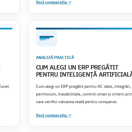
Vezi comparația
→
ANALIZĂ PRACTICĂ
I
CUM ALEGI UN ERP PREGĂTIT
PENTRU INTELIGENȚĂ ARTIFICIAL
Excel
Cum alegi un ERP pregătit pentru AI: date, integrări,
permisiuni, trasabilitate, control uman și criterii pri
care verifici valoarea reală pentru companie.
Vezi comparația
→