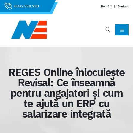
0332.730.730
Noutăți
|
Contact
REGES Online înlocuiește
Revisal: Ce înseamnă
pentru angajatori și cum
te ajută un ERP cu
salarizare integrată