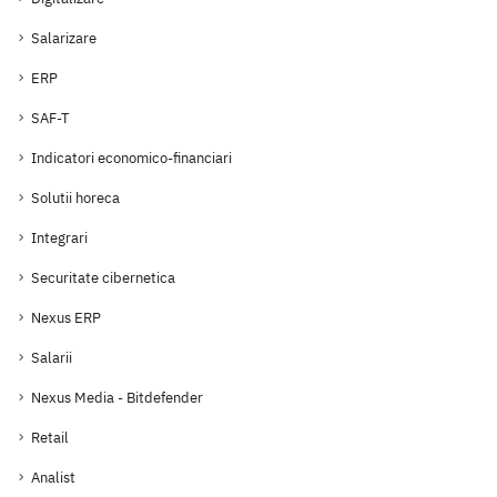
Salarizare
ERP
SAF-T
Indicatori economico-financiari
Solutii horeca
Integrari
Securitate cibernetica
Nexus ERP
Salarii
Nexus Media - Bitdefender
Retail
Analist