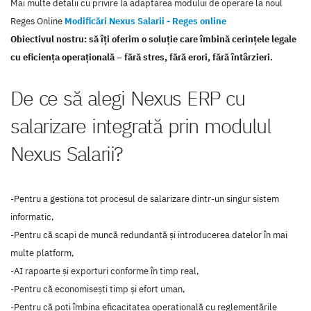
Mai multe detalii cu privire la adaptarea modului de operare la noul
Reges Online
Modificări Nexus Salarii - Reges online
Obiectivul nostru: să îți oferim o soluție care îmbină cerințele legale
cu eficiența operațională – fără stres, fără erori, fără întârzieri.
De ce să alegi Nexus ERP cu
salarizare integrată prin modulul
Nexus Salarii?
-Pentru a gestiona tot procesul de salarizare dintr-un singur sistem
informatic,
-Pentru că scapi de muncă redundantă și introducerea datelor în mai
multe platform,
-AI rapoarte și exporturi conforme în timp real,
-Pentru că economisești timp și efort uman,
-Pentru că poți îmbina eficacitatea operațională cu reglementările