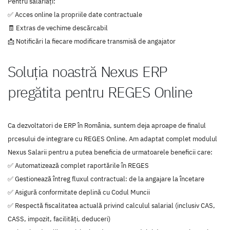
Pentru salariați:
✅ Acces online la propriile date contractuale
🧾 Extras de vechime descărcabil
📩 Notificări la fiecare modificare transmisă de angajator
Soluția noastră Nexus ERP
pregătita pentru REGES Online
Ca dezvoltatori de ERP în România, suntem deja aproape de finalul
prcesului de integrare cu REGES Online. Am adaptat complet modulul
Nexus Salarii pentru a putea beneficia de urmatoarele beneficii care:
✅ Automatizează complet raportările în REGES
✅ Gestionează întreg fluxul contractual: de la angajare la încetare
✅ Asigură conformitate deplină cu Codul Muncii
✅ Respectă fiscalitatea actuală privind calculul salarial (inclusiv CAS,
CASS, impozit, facilități, deduceri)