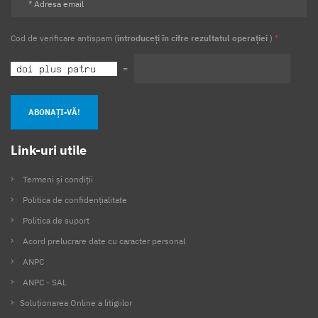
Cod de verificare antispam (
introduceți în cifre rezultatul operației
)
*
=
ABONAȚI-VĂ!
Link-uri utile
Termeni și condiții
Politica de confidențialitate
Politica de suport
Acord prelucrare date cu caracter personal
ANPC
ANPC - SAL
Soluționarea Online a litigiilor