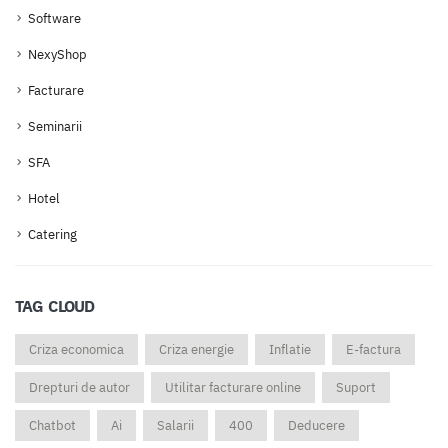
Software
NexyShop
Facturare
Seminarii
SFA
Hotel
Catering
TAG CLOUD
Criza economica
Criza energie
Inflatie
E-factura
Drepturi de autor
Utilitar facturare online
Suport
Chatbot
Ai
Salarii
400
Deducere