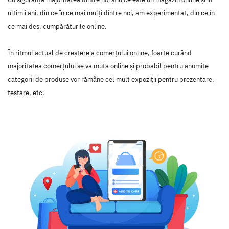
ultimii ani, din ce în ce mai mulţi dintre noi, am experimentat, din ce în
ce mai des, cumpărăturile online.
În ritmul actual de creştere a comerţului online, foarte curând
majoritatea comerţului se va muta online şi probabil pentru anumite
categorii de produse vor rămâne cel mult expoziţii pentru prezentare,
testare, etc.