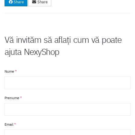
Share
Share
Vă invităm să aflaţi cum vă poate
ajuta NexyShop
Nume
*
Prenume
*
Email
*