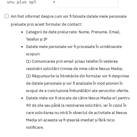
=
Am fost informat despre cum vor fi folosite datele mele personale
preluate prin acest formular de contact:
Categorii de date prelucrate: Nume, Prenume, Email,
Telefon şi IP
Datele mele personale vor fi procesate în următoarele
scopuri:
(1) Comunicarea prin email şi/sau telefon în vederea
rezolvării solicitării trimise de mine către Nexus Media;
(2) Răspunsurile la întrebările din formular vor fi desprinse
de datele personale și vor fi analizate în mod anonim în
scopul de a concluziona îmbunătățiri ale serviciilor oferite.
Datele mele vor fi stocate de către Nexus Media srl pentru
90 de zile sau până la rezolvarea solicitării, iar în cazul în
care solicitarea nu intră în obiectul de activitate al Nexus
Media srl aceasta va fi ştearsă imediat şi fără nicio
notificare.