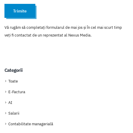
Trimite
Vă rugăm să completaţi formularul de mai jos şi în cel mai scurt timp
veţi fi contactat de un reprezentat al Nexus Media.
Categorii
Toate
E-Factura
AI
Salarii
Contabilitate managerială