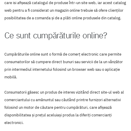
care isi afişează catalogul de produse într-un site web, iar acest catalog
web pentru a fi considerat un magazin online trebuie să ofere clienţilor
posibilitatea de a comanda şi de a plăti online produsele din catalog.
Ce sunt cumpărăturile online?
Cumpărăturile online sunt o formă de comerț electronic care permite
consumatorilor să cumpere direct bunuri sau servicii de la un vânzător
prin intermediul internetului folosind un browser web sau o aplicație
mobilă.
Consumatorii găsesc un produs de interes vizitând direct site-ul web al
comerciantului cu amănuntul sau căutând printre furnizori alternativi
folosind un motor de căutare pentru cumpărături, care afișează
disponibilitatea și prețul aceluiași produs la diferiți comercianți
electronici.