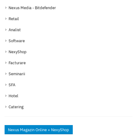
Nexus Media - Bitdefender
Retail
Analist
Software
NexyShop
Facturare
Seminarii
SFA
Hotel
Catering
Nexus Magazin Online + NexyShop