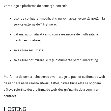
Vom alege o platformă de comerț electronic:
ușor de configurat-modificat şi nu vom avea nevoie să apelăm la
servicii externe de întreţinere;
cât mai automatizată si nu vom avea nevoie de mulţi salariaţi
pentru exploatare;
să asigure securitate;
să asigure optimizare SEO şi instrumente pentru marketing.
Platforma de comerț electronic o vom alege la pachet cu firma de web-
design care ne va realiza site-ul. Astfel, o idee bună este să obţinem
câteva referinţe despre firma de web-design înainte de a semna un
contract.
HOSTING