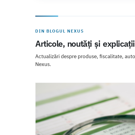
DIN BLOGUL NEXUS
Articole, noutăți și explicați
Actualizări despre produse, fiscalitate, aut
Nexus.