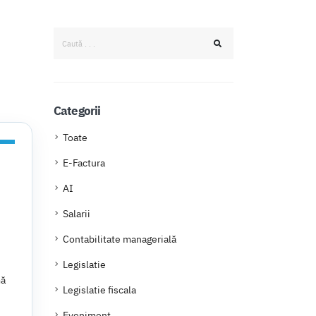
Categorii
Toate
E-Factura
AI
Salarii
Contabilitate managerială
Legislatie
mă
Legislatie fiscala
Eveniment