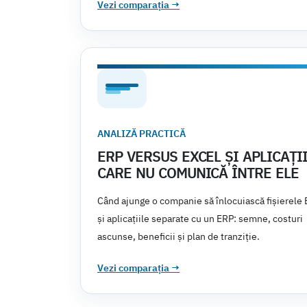
Vezi comparația
→
ANALIZĂ PRACTICĂ
ERP VERSUS EXCEL ȘI APLICAȚI
CARE NU COMUNICĂ ÎNTRE ELE
Când ajunge o companie să înlocuiască fișierele 
și aplicațiile separate cu un ERP: semne, costuri
ascunse, beneficii și plan de tranziție.
Vezi comparația
→