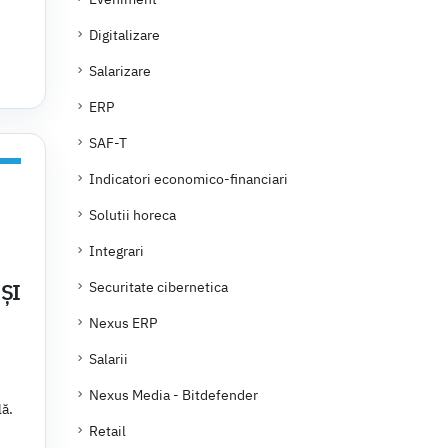
Digitalizare
Salarizare
ERP
SAF-T
Indicatori economico-financiari
Solutii horeca
Integrari
ȘI
Securitate cibernetica
Nexus ERP
Salarii
Nexus Media - Bitdefender
lă.
Retail