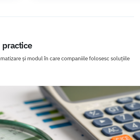
i practice
omatizare și modul în care companiile folosesc soluțiile