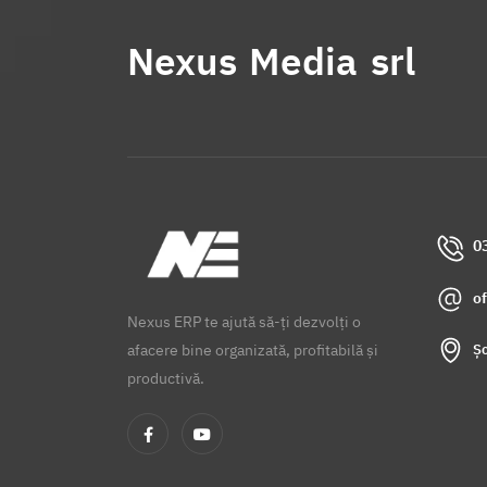
Nexus Media srl
0
o
Nexus ERP te ajută să-ți dezvolți o
Șo
afacere bine organizată, profitabilă și
productivă.