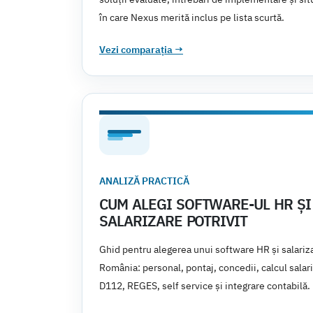
în care Nexus merită inclus pe lista scurtă.
Vezi comparația
→
ANALIZĂ PRACTICĂ
CUM ALEGI SOFTWARE-UL HR ȘI
SALARIZARE POTRIVIT
Ghid pentru alegerea unui software HR și salariza
România: personal, pontaj, concedii, calcul salari
D112, REGES, self service și integrare contabilă.