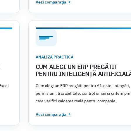
Vezi comparația
→
ANALIZĂ PRACTICĂ
I
CUM ALEGI UN ERP PREGĂTIT
PENTRU INTELIGENȚĂ ARTIFICIAL
Excel
Cum alegi un ERP pregătit pentru AI: date, integrări,
permisiuni, trasabilitate, control uman și criterii pri
care verifici valoarea reală pentru companie.
Vezi comparația
→