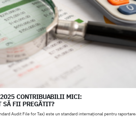
2025 CONTRIBUABILII MICI:
 SĂ FII PREGĂTIT?
ard Audit File for Tax) este un standard internațional pentru raportarea 