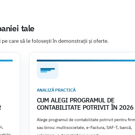
aniei tale
i pe care să le folosești în demonstrații și oferte.
ANALIZĂ PRACTICĂ
CUM ALEGI PROGRAMUL DE
R
CONTABILITATE POTRIVIT ÎN 2026
Alege programul de contabilitate potrivit pentru fir
i,
sau birou: multisocietate, e-Factura, SAF-T, bancă,
ațiile