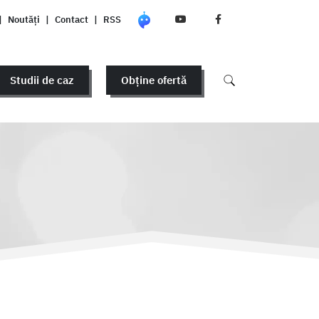
|
Noutăți
|
Contact
|
RSS
Studii de caz
Obține ofertă