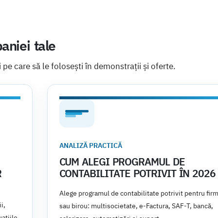
aniei tale
i pe care să le folosești în demonstrații și oferte.
ANALIZĂ PRACTICĂ
CUM ALEGI PROGRAMUL DE
R
CONTABILITATE POTRIVIT ÎN 2026
Alege programul de contabilitate potrivit pentru fir
i,
sau birou: multisocietate, e-Factura, SAF-T, bancă,
ațiile