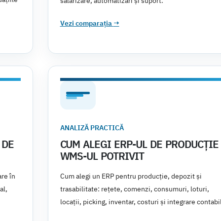
salarizare, automatizări și suport.
Vezi comparația
→
ANALIZĂ PRACTICĂ
 DE
CUM ALEGI ERP-UL DE PRODUCȚIE 
WMS-UL POTRIVIT
re în
Cum alegi un ERP pentru producție, depozit și
al,
trasabilitate: rețete, comenzi, consumuri, loturi,
locații, picking, inventar, costuri și integrare contabi