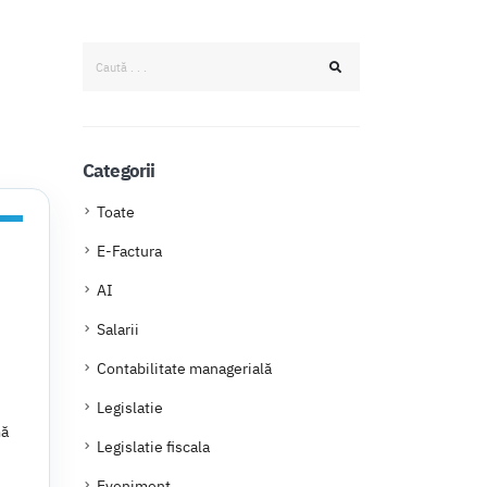
Categorii
Toate
E-Factura
AI
Salarii
Contabilitate managerială
Legislatie
mă
Legislatie fiscala
Eveniment