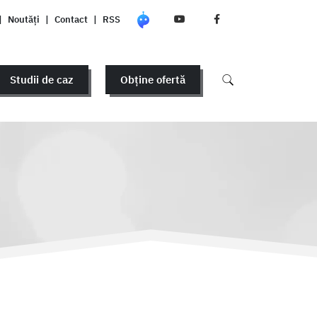
|
Noutăți
|
Contact
|
RSS
Studii de caz
Obține ofertă