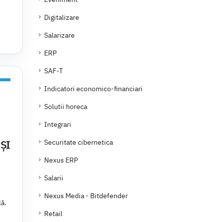
Digitalizare
Salarizare
ERP
SAF-T
Indicatori economico-financiari
Solutii horeca
Integrari
ȘI
Securitate cibernetica
Nexus ERP
Salarii
Nexus Media - Bitdefender
lă.
Retail