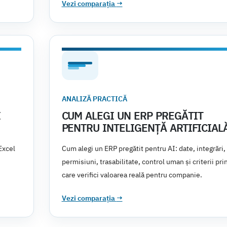
Vezi comparația
→
ANALIZĂ PRACTICĂ
I
CUM ALEGI UN ERP PREGĂTIT
PENTRU INTELIGENȚĂ ARTIFICIAL
Excel
Cum alegi un ERP pregătit pentru AI: date, integrări,
permisiuni, trasabilitate, control uman și criterii pri
care verifici valoarea reală pentru companie.
Vezi comparația
→