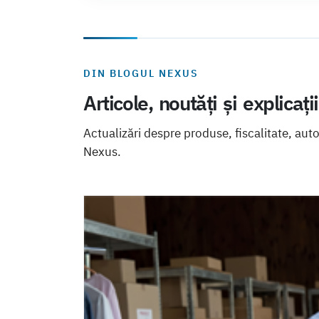
DIN BLOGUL NEXUS
Articole, noutăți și explicați
Actualizări despre produse, fiscalitate, aut
Nexus.