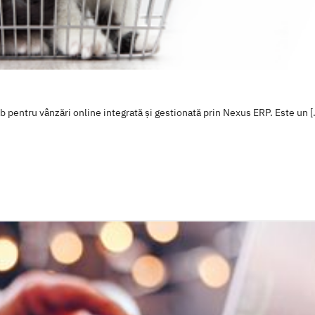
ntru vânzări online integrată și gestionată prin Nexus ERP. Este un [.