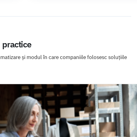
i practice
omatizare și modul în care companiile folosesc soluțiile