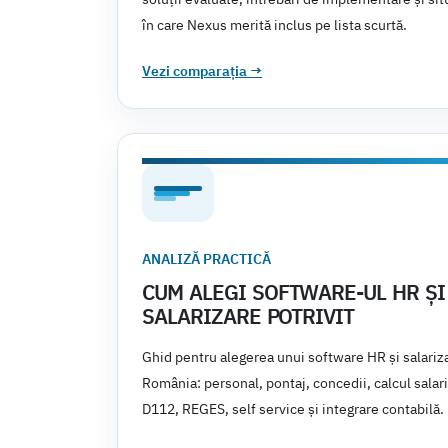
în care Nexus merită inclus pe lista scurtă.
Vezi comparația
→
ANALIZĂ PRACTICĂ
CUM ALEGI SOFTWARE-UL HR ȘI
SALARIZARE POTRIVIT
Ghid pentru alegerea unui software HR și salariza
România: personal, pontaj, concedii, calcul salari
D112, REGES, self service și integrare contabilă.