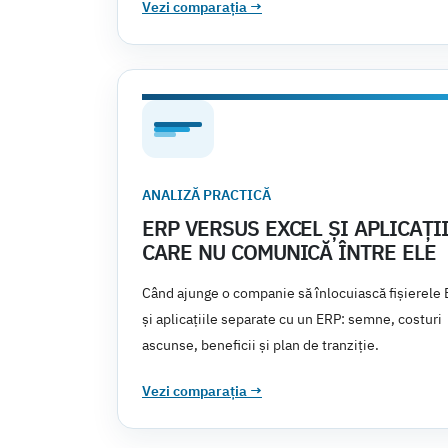
Vezi comparația
→
ANALIZĂ PRACTICĂ
ERP VERSUS EXCEL ȘI APLICAȚI
CARE NU COMUNICĂ ÎNTRE ELE
Când ajunge o companie să înlocuiască fișierele 
și aplicațiile separate cu un ERP: semne, costuri
ascunse, beneficii și plan de tranziție.
Vezi comparația
→