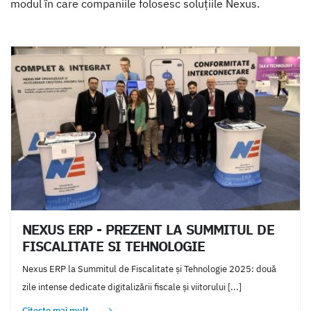
modul în care companiile folosesc soluțiile Nexus.
NEXUS ERP - PREZENT LA SUMMITUL DE
FISCALITATE SI TEHNOLOGIE
Nexus ERP la Summitul de Fiscalitate și Tehnologie 2025: două
zile intense dedicate digitalizării fiscale și viitorului [...]
Citește mai mult