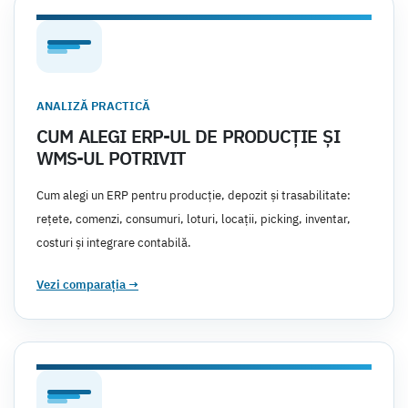
ANALIZĂ PRACTICĂ
CUM ALEGI ERP-UL DE PRODUCȚIE ȘI
WMS-UL POTRIVIT
Cum alegi un ERP pentru producție, depozit și trasabilitate:
rețete, comenzi, consumuri, loturi, locații, picking, inventar,
costuri și integrare contabilă.
Vezi comparația
→