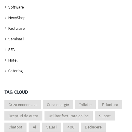
Software
NexyShop
Facturare
Seminarii
SFA
Hotel
Catering
TAG CLOUD
Criza economica
Criza energie
Inflatie
E-factura
Drepturi de autor
Utilitar facturare online
Suport
Chatbot
Ai
Salarii
400
Deducere