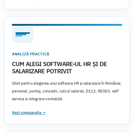
ANALIZĂ PRACTICĂ
CUM ALEGI SOFTWARE-UL HR ȘI DE
SALARIZARE POTRIVIT
Ghid pentru alegerea unui software HR și salarizare în România:
personal, pontaj, concedii, calcul salarial, D112, REGES, self
service și integrare contabilă.
Vezi comparația
→