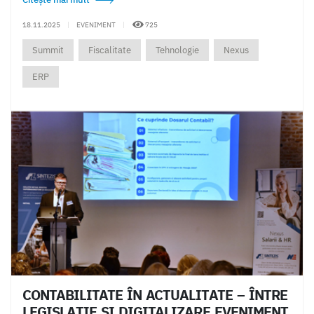
18.11.2025
|
EVENIMENT
|
725
Summit
Fiscalitate
Tehnologie
Nexus
ERP
CONTABILITATE ÎN ACTUALITATE – ÎNTRE
LEGISLAȚIE ȘI DIGITALIZARE EVENIMENT