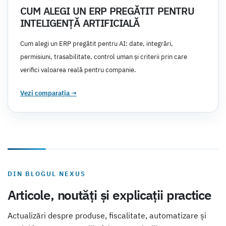
CUM ALEGI UN ERP PREGĂTIT PENTRU
INTELIGENȚĂ ARTIFICIALĂ
Cum alegi un ERP pregătit pentru AI: date, integrări,
permisiuni, trasabilitate, control uman și criterii prin care
verifici valoarea reală pentru companie.
Vezi comparația
→
DIN BLOGUL NEXUS
Articole, noutăți și explicații practice
Actualizări despre produse, fiscalitate, automatizare și