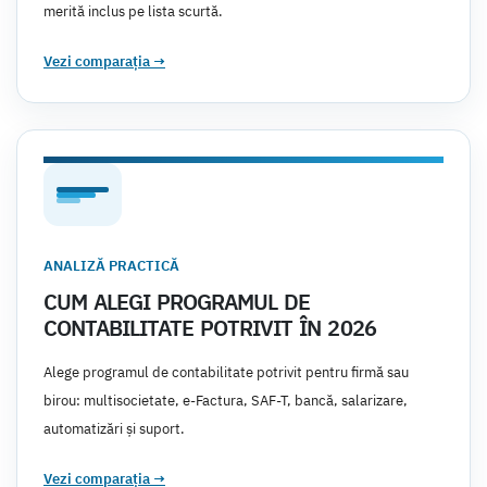
merită inclus pe lista scurtă.
Vezi comparația
→
ANALIZĂ PRACTICĂ
CUM ALEGI PROGRAMUL DE
CONTABILITATE POTRIVIT ÎN 2026
Alege programul de contabilitate potrivit pentru firmă sau
birou: multisocietate, e-Factura, SAF-T, bancă, salarizare,
automatizări și suport.
Vezi comparația
→