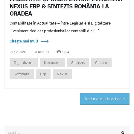
NEXUS ERP & SINTEZIS ROMÂNIA LA
ORADEA
Contabilitate în Actualitate – între Legislație și Digitalizare
Eveniment dedicat profesioniștilor contabili din [...]
Citește mai mult
20.10.2025
|
EVENIMENT
|
1134
Digitalizare
Nexuserp
Sintezis
Ceccar
Software
Erp
Nexus
Vezi mai multe articole