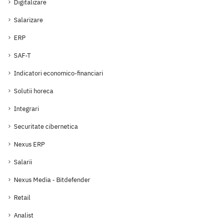
Digitalizare
Salarizare
ERP
SAF-T
Indicatori economico-financiari
Solutii horeca
Integrari
Securitate cibernetica
Nexus ERP
Salarii
Nexus Media - Bitdefender
Retail
Analist