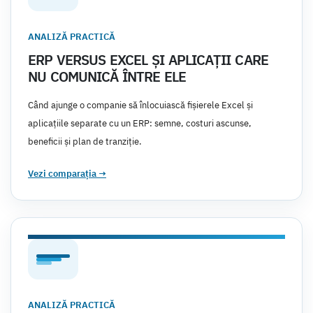
ANALIZĂ PRACTICĂ
ERP VERSUS EXCEL ȘI APLICAȚII CARE
NU COMUNICĂ ÎNTRE ELE
Când ajunge o companie să înlocuiască fișierele Excel și
aplicațiile separate cu un ERP: semne, costuri ascunse,
beneficii și plan de tranziție.
Vezi comparația
→
ANALIZĂ PRACTICĂ